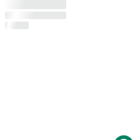
Adresse email
Soumettre
contact@sedi-
compagny.com